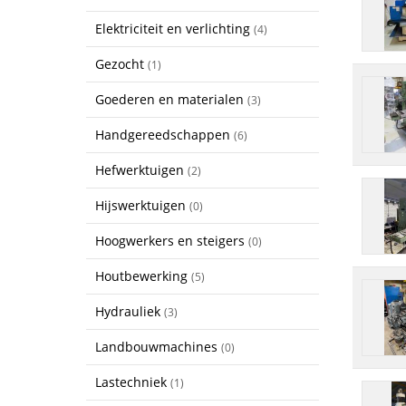
Elektriciteit en verlichting
(4)
Gezocht
(1)
Goederen en materialen
(3)
Handgereedschappen
(6)
Hefwerktuigen
(2)
Hijswerktuigen
(0)
Hoogwerkers en steigers
(0)
Houtbewerking
(5)
Hydrauliek
(3)
Landbouwmachines
(0)
Lastechniek
(1)