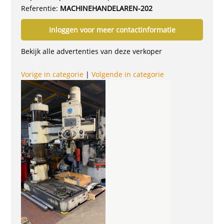
Referentie:
MACHINEHANDELAREN-202
Inloggen voor meer contactinformatie
Bekijk alle advertenties van deze verkoper
Vorige in categorie
|
Volgende in categorie