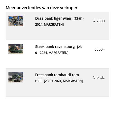
Meer advertenties van deze verkoper
draaibank tiger wien
[23-01-
€ 2500
2024,
MARGRATEN
]
steek bank ravensburg
[23-
6500,-
01-2024,
MARGRATEN
]
freesbank rambaudi ram
N.o.t.k.
mill
[23-01-2024,
MARGRATEN
]