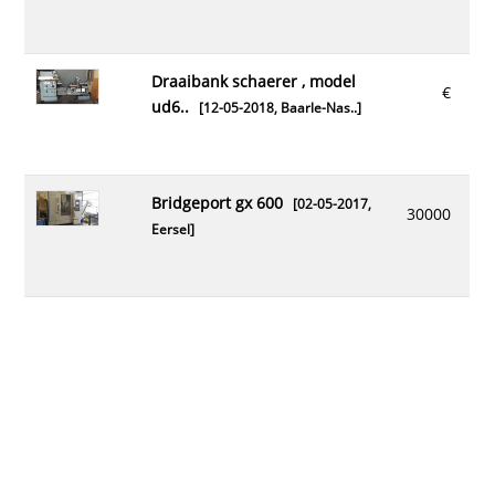
draaibank schaerer , model
€
ud6..
[12-05-2018,
Baarle-Nas..
]
bridgeport gx 600
[02-05-2017,
30000
Eersel
]