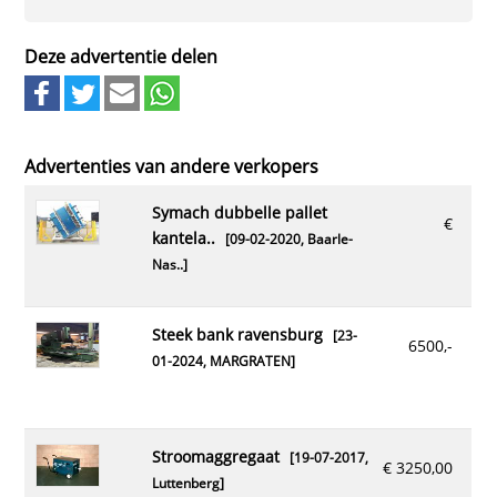
Deze advertentie delen
Advertenties van andere verkopers
symach dubbelle pallet
€
kantela..
[09-02-2020,
Baarle-
Nas..
]
steek bank ravensburg
[23-
6500,-
01-2024,
MARGRATEN
]
stroomaggregaat
[19-07-2017,
€ 3250,00
Luttenberg
]