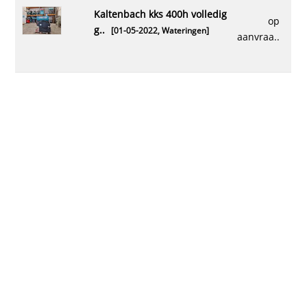
kaltenbach kks 400h volledig
op
g..
[01-05-2022,
Wateringen
]
aanvraa..