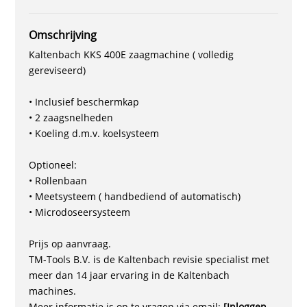
Omschrijving
Kaltenbach KKS 400E zaagmachine ( volledig
gereviseerd)
• Inclusief beschermkap
• 2 zaagsnelheden
• Koeling d.m.v. koelsysteem
Optioneel:
• Rollenbaan
• Meetsysteem ( handbediend of automatisch)
• Microdoseersysteem
Prijs op aanvraag.
TM-Tools B.V. is de Kaltenbach revisie specialist met
meer dan 14 jaar ervaring in de Kaltenbach
machines.
Meer informatie is op te vragen via email:
[Inloggen