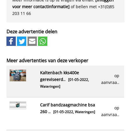
voor meer contactinformatie]
of bellen met +31(0)85
203 11 66
Deze advertentie delen
Meer advertenties van deze verkoper
kaltenbach kks400e
op
gereviseerd..
[01-05-2022,
aanvraa..
Wateringen
]
carif bandzaagmachine bsa
op
260 ..
[01-05-2022,
Wateringen
]
aanvraa..