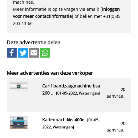
machines.
Meer informatie is op te vragen via email:
[Inloggen
voor meer contactinformatie]
of bellen met +31(0)85
203 11 66
Deze advertentie delen
Meer advertenties van deze verkoper
carif bandzaagmachine bsa
op
260 ..
[01-05-2022,
Wateringen
]
aanvraa..
kaltenbach kks 400e
[01-05-
op
2022,
Wateringen
]
aanvraa..