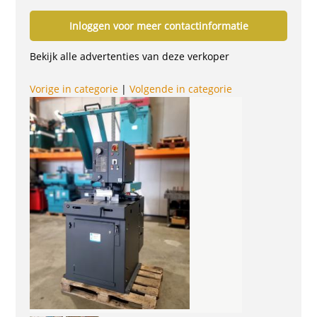
Inloggen voor meer contactinformatie
Bekijk alle advertenties van deze verkoper
Vorige in categorie
|
Volgende in categorie