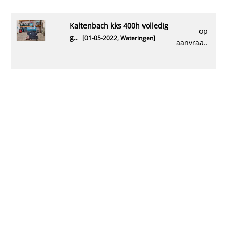
kaltenbach kks 400h volledig
op
g..
[01-05-2022,
Wateringen
]
aanvraa..