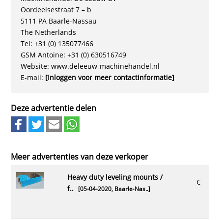
Oordeelsestraat 7 – b
5111 PA Baarle-Nassau
The Netherlands
Tel: +31 (0) 135077466
GSM Antoine: +31 (0) 630516749
Website: www.deleeuw-machinehandel.nl
E-mail:
[Inloggen voor meer contactinformatie]
Deze advertentie delen
Meer advertenties van deze verkoper
heavy duty leveling mounts /
€
f..
[05-04-2020,
Baarle-Nas..
]