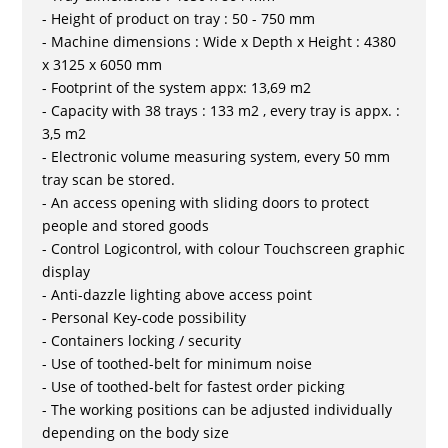
- Height of product on tray : 50 - 750 mm
- Machine dimensions : Wide x Depth x Height : 4380
x 3125 x 6050 mm
- Footprint of the system appx: 13,69 m2
- Capacity with 38 trays : 133 m2 , every tray is appx. :
3,5 m2
- Electronic volume measuring system, every 50 mm
tray scan be stored.
- An access opening with sliding doors to protect
people and stored goods
- Control Logicontrol, with colour Touchscreen graphic
display
- Anti-dazzle lighting above access point
- Personal Key-code possibility
- Containers locking / security
- Use of toothed-belt for minimum noise
- Use of toothed-belt for fastest order picking
- The working positions can be adjusted individually
depending on the body size