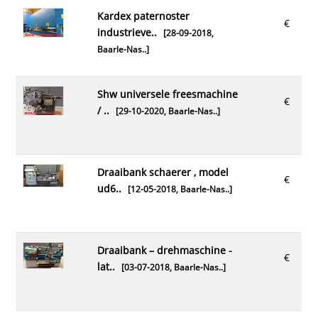
kardex paternoster
€
industrieve..
[28-09-2018,
Baarle-Nas..
]
shw universele freesmachine
€
/ ..
[29-10-2020,
Baarle-Nas..
]
draaibank schaerer , model
€
ud6..
[12-05-2018,
Baarle-Nas..
]
draaibank – drehmaschine -
€
lat..
[03-07-2018,
Baarle-Nas..
]