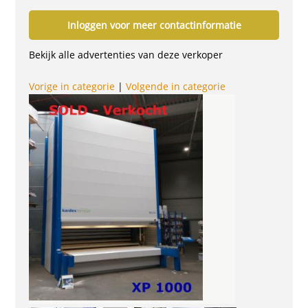
Inloggen voor meer contactinformatie
Bekijk alle advertenties van deze verkoper
Vorige in categorie
|
Volgende in categorie