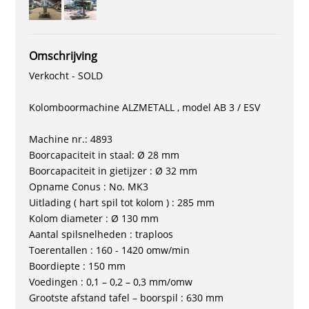
Omschrijving
Verkocht - SOLD
Kolomboormachine ALZMETALL , model AB 3 / ESV
Machine nr.: 4893
Boorcapaciteit in staal: Ø 28 mm
Boorcapaciteit in gietijzer : Ø 32 mm
Opname Conus : No. MK3
Uitlading ( hart spil tot kolom ) : 285 mm
Kolom diameter : Ø 130 mm
Aantal spilsnelheden : traploos
Toerentallen : 160 - 1420 omw/min
Boordiepte : 150 mm
Voedingen : 0,1 – 0,2 – 0,3 mm/omw
Grootste afstand tafel – boorspil : 630 mm