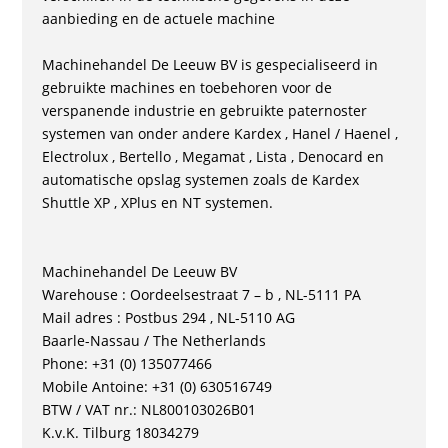
aanbieding en de actuele machine
Machinehandel De Leeuw BV is gespecialiseerd in
gebruikte machines en toebehoren voor de
verspanende industrie en gebruikte paternoster
systemen van onder andere Kardex , Hanel / Haenel ,
Electrolux , Bertello , Megamat , Lista , Denocard en
automatische opslag systemen zoals de Kardex
Shuttle XP , XPlus en NT systemen.
Machinehandel De Leeuw BV
Warehouse : Oordeelsestraat 7 – b , NL-5111 PA
Mail adres : Postbus 294 , NL-5110 AG
Baarle-Nassau / The Netherlands
Phone: +31 (0) 135077466
Mobile Antoine: +31 (0) 630516749
BTW / VAT nr.: NL800103026B01
K.v.K. Tilburg 18034279