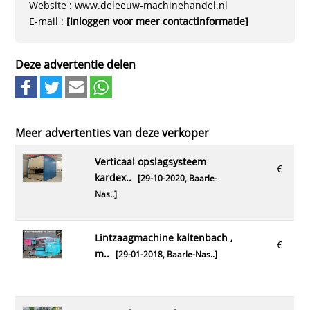
Website : www.deleeuw-machinehandel.nl
E-mail :
[Inloggen voor meer contactinformatie]
Deze advertentie delen
Meer advertenties van deze verkoper
verticaal opslagsysteem
€
kardex..
[29-10-2020,
Baarle-
Nas..
]
lintzaagmachine kaltenbach ,
€
m..
[29-01-2018,
Baarle-Nas..
]