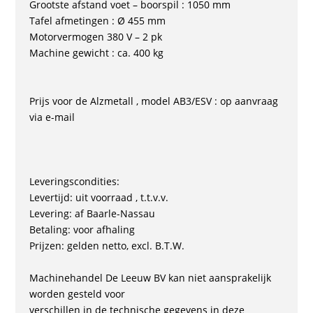
Grootste afstand voet – boorspil : 1050 mm
Tafel afmetingen : Ø 455 mm
Motorvermogen 380 V – 2 pk
Machine gewicht : ca. 400 kg
Prijs voor de Alzmetall , model AB3/ESV : op aanvraag
via e-mail
Leveringscondities:
Levertijd: uit voorraad , t.t.v.v.
Levering: af Baarle-Nassau
Betaling: voor afhaling
Prijzen: gelden netto, excl. B.T.W.
Machinehandel De Leeuw BV kan niet aansprakelijk
worden gesteld voor
verschillen in de technische gegevens in deze