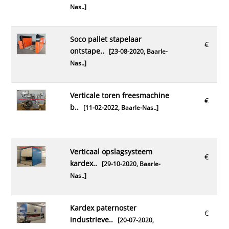
Nas..
]
soco pallet stapelaar
€
ontstape..
[23-08-2020,
Baarle-
Nas..
]
verticale toren freesmachine
€
b..
[11-02-2022,
Baarle-Nas..
]
verticaal opslagsysteem
€
kardex..
[29-10-2020,
Baarle-
Nas..
]
kardex paternoster
€
industrieve..
[20-07-2020,