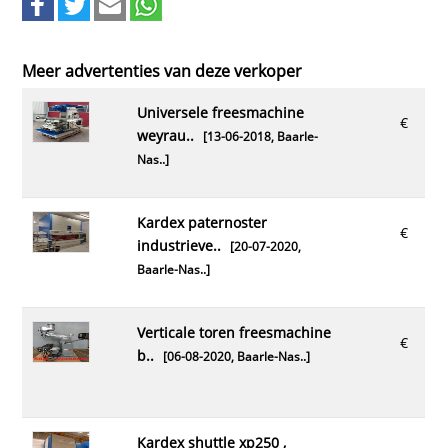
Meer advertenties van deze verkoper
universele freesmachine
€
weyrau..
[13-06-2018,
Baarle-
Nas..
]
kardex paternoster
€
industrieve..
[20-07-2020,
Baarle-Nas..
]
verticale toren freesmachine
€
b..
[06-08-2020,
Baarle-Nas..
]
kardex shuttle xp250 ,