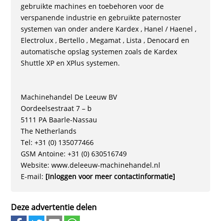
gebruikte machines en toebehoren voor de
verspanende industrie en gebruikte paternoster
systemen van onder andere Kardex , Hanel / Haenel ,
Electrolux , Bertello , Megamat , Lista , Denocard en
automatische opslag systemen zoals de Kardex
Shuttle XP en XPlus systemen.
Machinehandel De Leeuw BV
Oordeelsestraat 7 – b
5111 PA Baarle-Nassau
The Netherlands
Tel: +31 (0) 135077466
GSM Antoine: +31 (0) 630516749
Website: www.deleeuw-machinehandel.nl
E-mail:
[Inloggen voor meer contactinformatie]
Deze advertentie delen