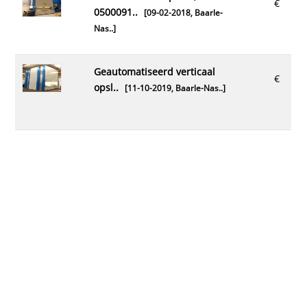
€
0500091..
[09-02-2018,
Baarle-
Nas..
]
geautomatiseerd verticaal
€
opsl..
[11-10-2019,
Baarle-Nas..
]