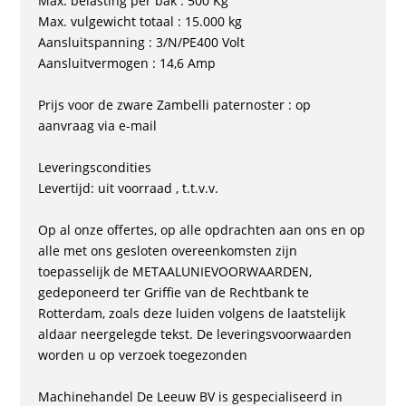
Max. belasting per bak : 500 Kg
Max. vulgewicht totaal : 15.000 kg
Aansluitspanning : 3/N/PE400 Volt
Aansluitvermogen : 14,6 Amp
Prijs voor de zware Zambelli paternoster : op
aanvraag via e-mail
Leveringscondities
Levertijd: uit voorraad , t.t.v.v.
Op al onze offertes, op alle opdrachten aan ons en op
alle met ons gesloten overeenkomsten zijn
toepasselijk de METAALUNIEVOORWAARDEN,
gedeponeerd ter Griffie van de Rechtbank te
Rotterdam, zoals deze luiden volgens de laatstelijk
aldaar neergelegde tekst. De leveringsvoorwaarden
worden u op verzoek toegezonden
Machinehandel De Leeuw BV is gespecialiseerd in