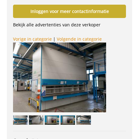
Inloggen voor meer contactinformatie
Bekijk alle advertenties van deze verkoper
Vorige in categorie
|
Volgende in categorie