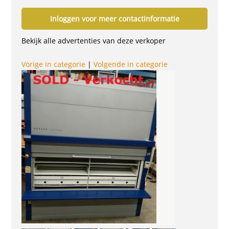
Inloggen voor meer contactinformatie
Bekijk alle advertenties van deze verkoper
Vorige in categorie
|
Volgende in categorie