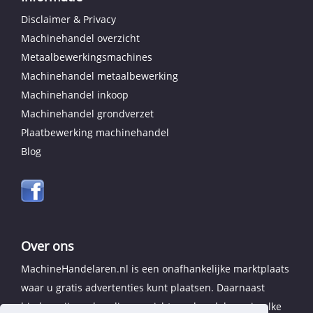
Disclaimer & Privacy
Machinehandel overzicht
Metaalbewerkingsmachines
Machinehandel metaalbewerking
Machinehandel inkoop
Machinehandel grondverzet
Plaatbewerking machinehandel
Blog
Over ons
MachineHandelaren.nl is een onafhankelijke marktplaats
waar u gratis advertenties kunt plaatsen. Daarnaast
bieden wij een handig overzicht van handelaren in elke