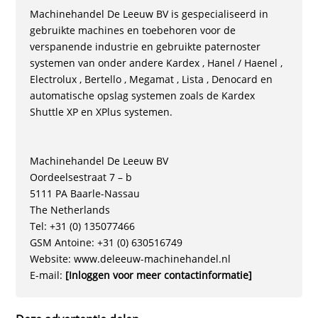
Machinehandel De Leeuw BV is gespecialiseerd in
gebruikte machines en toebehoren voor de
verspanende industrie en gebruikte paternoster
systemen van onder andere Kardex , Hanel / Haenel ,
Electrolux , Bertello , Megamat , Lista , Denocard en
automatische opslag systemen zoals de Kardex
Shuttle XP en XPlus systemen.
Machinehandel De Leeuw BV
Oordeelsestraat 7 – b
5111 PA Baarle-Nassau
The Netherlands
Tel: +31 (0) 135077466
GSM Antoine: +31 (0) 630516749
Website: www.deleeuw-machinehandel.nl
E-mail:
[Inloggen voor meer contactinformatie]