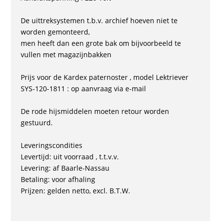
De uittreksystemen t.b.v. archief hoeven niet te
worden gemonteerd,
men heeft dan een grote bak om bijvoorbeeld te
vullen met magazijnbakken
Prijs voor de Kardex paternoster , model Lektriever
SYS-120-1811 : op aanvraag via e-mail
De rode hijsmiddelen moeten retour worden
gestuurd.
Leveringscondities
Levertijd: uit voorraad , t.t.v.v.
Levering: af Baarle-Nassau
Betaling: voor afhaling
Prijzen: gelden netto, excl. B.T.W.