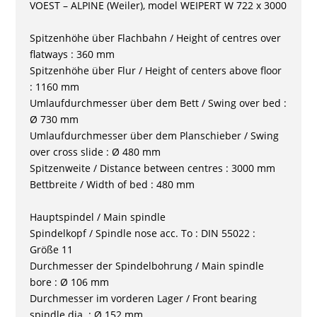
VOEST – ALPINE (Weiler), model WEIPERT W 722 x 3000
Spitzenhöhe über Flachbahn / Height of centres over
flatways : 360 mm
Spitzenhöhe über Flur / Height of centers above floor
: 1160 mm
Umlaufdurchmesser über dem Bett / Swing over bed :
Ø 730 mm
Umlaufdurchmesser über dem Planschieber / Swing
over cross slide : Ø 480 mm
Spitzenweite / Distance between centres : 3000 mm
Bettbreite / Width of bed : 480 mm
Hauptspindel / Main spindle
Spindelkopf / Spindle nose acc. To : DIN 55022 :
Größe 11
Durchmesser der Spindelbohrung / Main spindle
bore : Ø 106 mm
Durchmesser im vorderen Lager / Front bearing
spindle dia. : Ø 152 mm