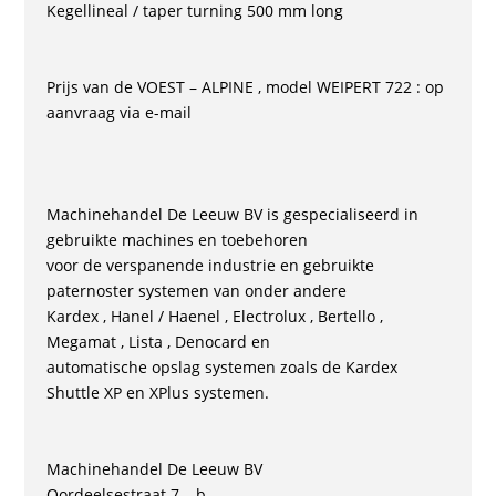
Kegellineal / taper turning 500 mm long
Prijs van de VOEST – ALPINE , model WEIPERT 722 : op
aanvraag via e-mail
Machinehandel De Leeuw BV is gespecialiseerd in
gebruikte machines en toebehoren
voor de verspanende industrie en gebruikte
paternoster systemen van onder andere
Kardex , Hanel / Haenel , Electrolux , Bertello ,
Megamat , Lista , Denocard en
automatische opslag systemen zoals de Kardex
Shuttle XP en XPlus systemen.
Machinehandel De Leeuw BV
Oordeelsestraat 7 – b