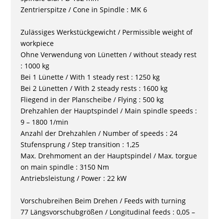
Zentrierspitze / Cone in Spindle : MK 6
Zulässiges Werkstückgewicht / Permissible weight of
workpiece
Ohne Verwendung von Lünetten / without steady rest
: 1000 kg
Bei 1 Lünette / With 1 steady rest : 1250 kg
Bei 2 Lünetten / With 2 steady rests : 1600 kg
Fliegend in der Planscheibe / Flying : 500 kg
Drehzahlen der Hauptspindel / Main spindle speeds :
9 – 1800 1/min
Anzahl der Drehzahlen / Number of speeds : 24
Stufensprung / Step transition : 1,25
Max. Drehmoment an der Hauptspindel / Max. torgue
on main spindle : 3150 Nm
Antriebsleistung / Power : 22 kW
Vorschubreihen Beim Drehen / Feeds with turning
77 Längsvorschubgrößen / Longitudinal feeds : 0,05 –