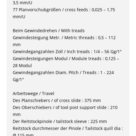
3,5 mm/U
77 Planvorschubgrößen / cross feeds : 0,025 – 1,75
mm/U
Beim Gewindedrehen / With treads
Gewindesteigung Metr. / Metric threads : 0,5 – 112
mm
Gewindegangzahlen Zoll / Inch treads : 1/4 – 56 Gg/1"
Gewindesteigungen Modul / Module treads : 0,125 –
28 Modul
Gewindegangzahlen Diam. Pitch / Treads : 1 - 224
Gg/1"
Arbeitswege / Travel
Des Planschiebers / of cross slide : 375 mm
Des Oberschiebers / of tool post support slide : 210
mm
Der Reitstockpinole / tailstock sleeve : 225 mm
Reitstock durchmesser der Pinole / Tailstock quill dia :
Ø 115 mm