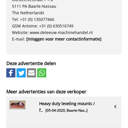
5111 PA Baarle-Nassau
The Netherlands
Tel: +31 (0) 135077466
GSM Antoine: +31 (0) 630516749
Website: www.deleeuw-machinehandel.nl
E-mail:
[Inloggen voor meer contactinformatie]
Deze advertentie delen
Meer advertenties van deze verkoper
heavy duty leveling mounts /
€
f..
[05-04-2020,
Baarle-Nas..
]