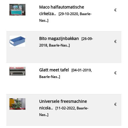
maco halfautomatische
€
cirkelza..
[29-10-2020,
Baarle-
Nas..
]
bito magazijnbakkan
[26-09-
€
2018,
Baarle-Nas..
]
glatt meet tafel
[04-01-2019,
€
Baarle-Nas..
]
universele freesmachine
€
nicola..
[11-02-2022,
Baarle-
Nas..
]