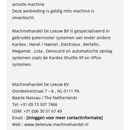
actuele machine
Deze aanbieding is geldig mits machine is
onverkocht.
Machinehandel De Leeuw BV is gespecialiseerd in
gebruikte paternoster systemen van onder andere
Kardex , Hanel / Haenel , Electrolux , Bertello ,
Megamat , Lista , Denocard en automatische opslag
systemen zoals de Kardex Shuttle XP en XPlus
systemen.
Machinehandel De Leeuw BV
Oordeelsestraat 7 – b , NL-5111 PA
Baarle-Nassau / The Netherlands
Tel: +31 (0) 13 507 7466
GSM: +31 (0)6 30 51 67 49
Email :
[Inloggen voor meer contactinformatie]
Web : www.deleeuw-machinehandel.nl