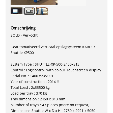
Omschrijving
SOLD - Verkocht
Geautomatiseerd verticaal opslagsysteem KARDEX
Shuttle XP500
System Type : SHUTTLE-XP-500-2450x813
Control : Logicontrol, with colour Touchscreen display
Serial No. : 14003558/001
Year of construction : 2014 !!
Total Load : 2x33500 kg
Load per tray : 370 kg
Tray dimension : 2450 x 813 mm
Number of tray's : 43 pieces (more on request)
Dimensions Shuttle W x D x H : 2780 x 2921 x 5050