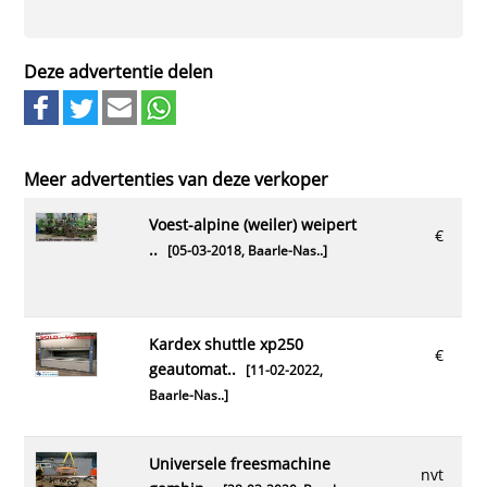
Deze advertentie delen
Meer advertenties van deze verkoper
voest-alpine (weiler) weipert
€
..
[05-03-2018,
Baarle-Nas..
]
kardex shuttle xp250
€
geautomat..
[11-02-2022,
Baarle-Nas..
]
universele freesmachine
nvt