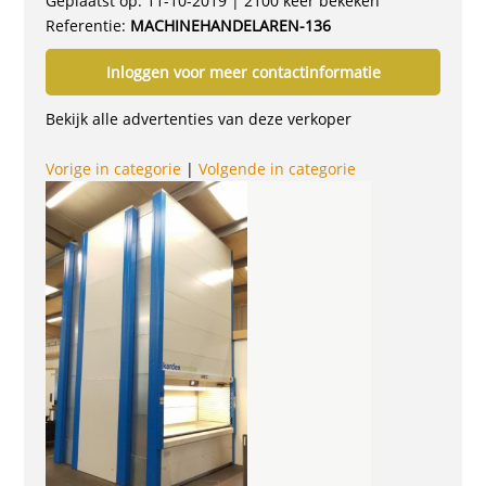
Geplaatst op: 11-10-2019 | 2100 keer bekeken
Referentie:
MACHINEHANDELAREN-136
Inloggen voor meer contactinformatie
Bekijk alle advertenties van deze verkoper
Vorige in categorie
|
Volgende in categorie