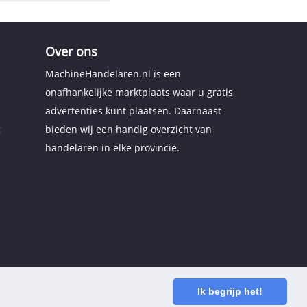
Over ons
MachineHandelaren.nl is een
onafhankelijke marktplaats waar u gratis
advertenties kunt plaatsen. Daarnaast
g
bieden wij een handig overzicht van
handelaren in elke provincie.
Ik begrijp het!