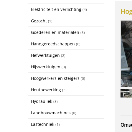
Elektriciteit en verlichting
Hog
(4)
Gezocht
(1)
Goederen en materialen
(3)
Handgereedschappen
(6)
Hefwerktuigen
(2)
Hijswerktuigen
(0)
Hoogwerkers en steigers
(0)
Houtbewerking
(5)
Hydrauliek
(3)
Landbouwmachines
(0)
Lastechniek
Omsc
(1)