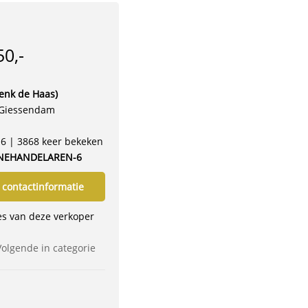
50,-
enk de Haas)
-Giessendam
16 | 3868 keer bekeken
NEHANDELAREN-6
 contactinformatie
ies van deze verkoper
Volgende in categorie