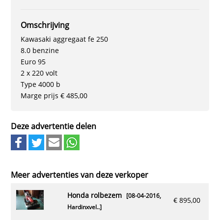
Omschrijving
Kawasaki aggregaat fe 250
8.0 benzine
Euro 95
2 x 220 volt
Type 4000 b
Marge prijs € 485,00
Deze advertentie delen
Meer advertenties van deze verkoper
honda rolbezem
[08-04-2016,
€ 895,00
Hardinxvel..
]