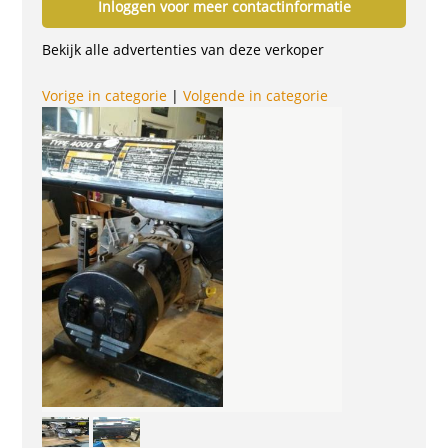
Inloggen voor meer contactinformatie
Bekijk alle advertenties van deze verkoper
Vorige in categorie
|
Volgende in categorie