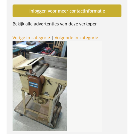
Inloggen voor meer contactinformatie
Bekijk alle advertenties van deze verkoper
Vorige in categorie
|
Volgende in categorie