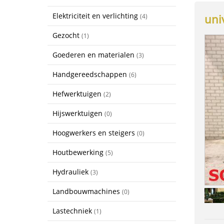
Elektriciteit en verlichting
uni
(4)
Gezocht
(1)
Goederen en materialen
(3)
Handgereedschappen
(6)
Hefwerktuigen
(2)
Hijswerktuigen
(0)
Hoogwerkers en steigers
(0)
Houtbewerking
(5)
Hydrauliek
(3)
Landbouwmachines
(0)
Lastechniek
(1)