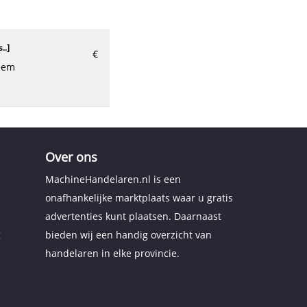
..
]
€
Over ons
MachineHandelaren.nl is een
onafhankelijke marktplaats waar u gratis
advertenties kunt plaatsen. Daarnaast
g
bieden wij een handig overzicht van
handelaren in elke provincie.