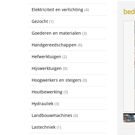
Elektriciteit en verlichting
bed
(4)
Gezocht
(1)
Goederen en materialen
(3)
Handgereedschappen
(6)
Hefwerktuigen
(2)
Hijswerktuigen
(0)
Hoogwerkers en steigers
(0)
Houtbewerking
(5)
Hydrauliek
(3)
Landbouwmachines
(0)
Lastechniek
(1)