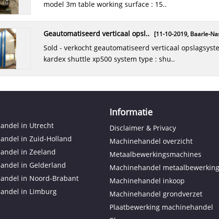
model 3m table working surface : 15..
geautomatiseerd verticaal opsl..
[11-10-2019,
Baarle-Nas
sold - verkocht geautomatiseerd verticaal opslagsysteem
kardex shuttle xp500 system type : shu..
Informatie
ndel in Utrecht
Disclaimer & Privacy
andel in Zuid-Holland
Machinehandel overzicht
andel in Zeeland
Metaalbewerkingsmachines
andel in Gelderland
Machinehandel metaalbewerkin
andel in Noord-Brabant
Machinehandel inkoop
andel in Limburg
Machinehandel grondverzet
Plaatbewerking machinehandel