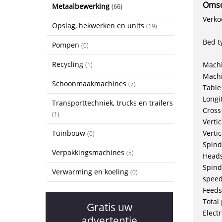
Omsc
Metaalbewerking
(66)
Verko
Opslag, hekwerken en units
(19)
Bed t
Pompen
(0)
Recycling
Machi
(1)
Machi
Schoonmaakmachines
(7)
Table
Longi
Transporttechniek, trucks en trailers
Cross
(1)
Verti
Tuinbouw
Verti
(0)
Spind
Verpakkingsmachines
(5)
Heads
Spind
Verwarming en koeling
(0)
speed
Feeds
Total
Gratis uw
Elect
advertentie