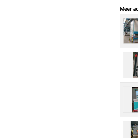
Meer ad