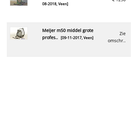
08-2018,
Veen
]
meijer m50 middel grote
Zie
profes..
[09-11-2017,
Veen
]
omschr..