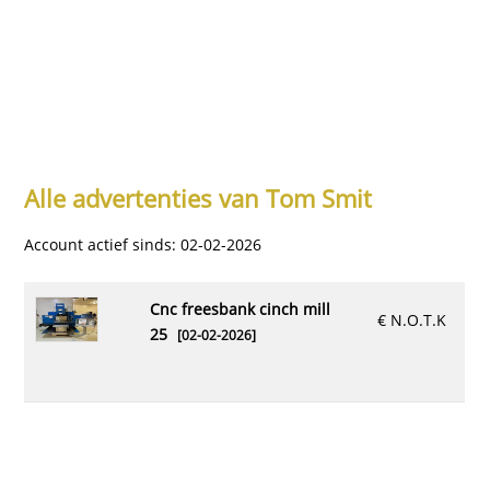
Alle advertenties van Tom Smit
Account actief sinds: 02-02-2026
cnc freesbank cinch mill
€ N.O.T.K
25
[02-02-2026]