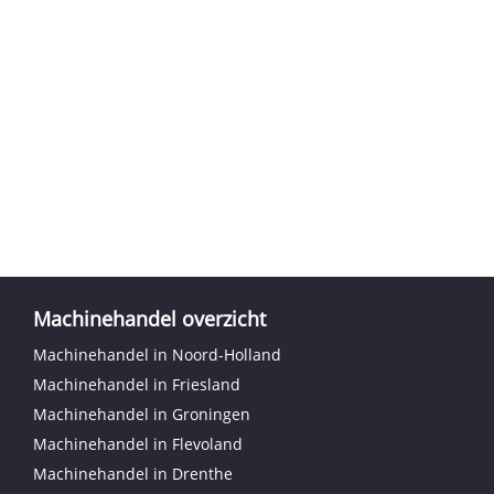
Machinehandel overzicht
Machinehandel in Noord-Holland
Machinehandel in Friesland
Machinehandel in Groningen
Machinehandel in Flevoland
Machinehandel in Drenthe