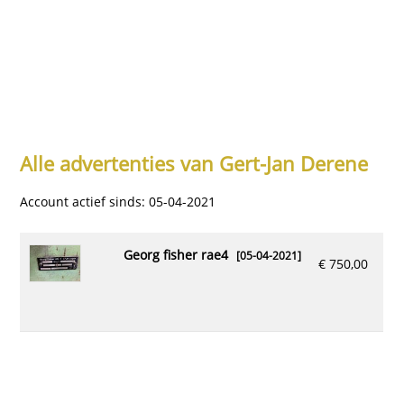
Alle advertenties van Gert-Jan Derene
Account actief sinds: 05-04-2021
georg fisher rae4
[05-04-2021]
€ 750,00