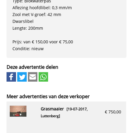
Type: Blokwaterpas
Aflezing hoofdlibel: 0,3 mm/m
Zool met V-groef: 42 mm
Dwarslibel
Lengte: 200mm
Prijs: van € 150,00 voor € 75,00
Conditie: nieuw
Deze advertentie delen
Meer advertenties van deze verkoper
grasmaaier
[19-07-2017,
€ 750,00
Luttenberg
]