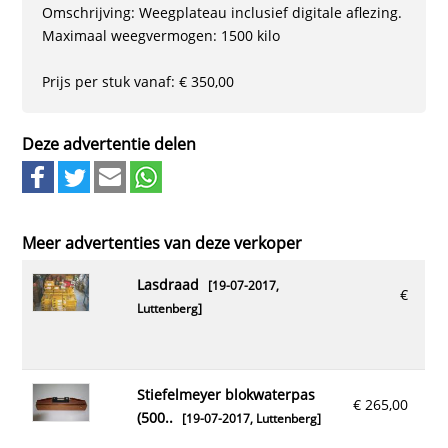
Omschrijving: Weegplateau inclusief digitale aflezing.
Maximaal weegvermogen: 1500 kilo
Prijs per stuk vanaf: € 350,00
Deze advertentie delen
Meer advertenties van deze verkoper
lasdraad
[19-07-2017,
€
Luttenberg
]
stiefelmeyer blokwaterpas
€ 265,00
(500..
[19-07-2017,
Luttenberg
]